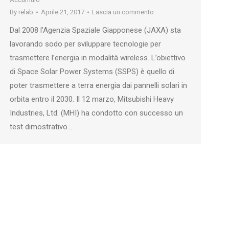
By
relab
Aprile 21, 2017
Lascia un commento
Dal 2008 l’Agenzia Spaziale Giapponese (JAXA) sta
lavorando sodo per sviluppare tecnologie per
trasmettere l’energia in modalità wireless. L’obiettivo
di Space Solar Power Systems (SSPS) è quello di
poter trasmettere a terra energia dai pannelli solari in
orbita entro il 2030. Il 12 marzo, Mitsubishi Heavy
Industries, Ltd. (MHI) ha condotto con successo un
test dimostrativo…