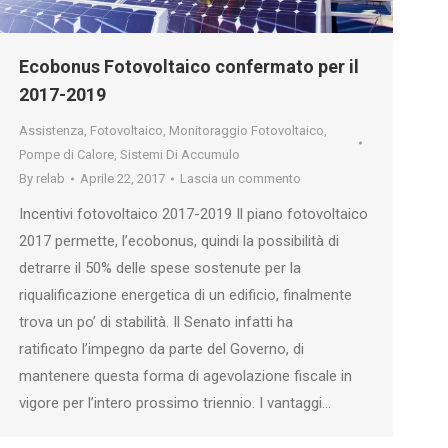
Ecobonus Fotovoltaico confermato per il
2017-2019
Assistenza
,
Fotovoltaico
,
Monitoraggio Fotovoltaico
,
Pompe di Calore
,
Sistemi Di Accumulo
By
relab
Aprile 22, 2017
Lascia un commento
Incentivi fotovoltaico 2017-2019 Il piano fotovoltaico
2017 permette, l’ecobonus, quindi la possibilità di
detrarre il 50% delle spese sostenute per la
riqualificazione energetica di un edificio, finalmente
trova un po’ di stabilità. Il Senato infatti ha
ratificato l’impegno da parte del Governo, di
mantenere questa forma di agevolazione fiscale in
vigore per l’intero prossimo triennio. I vantaggi…