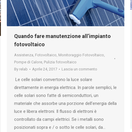
Quando fare manutenzione all’impianto
fotovoltaico
Assistenza
,
Fotovoltaico
,
Monitoraggio Fotovoltaico
,
Pompe di Calore
,
Pulizia fotovoltaico
By
relab
Aprile 24, 2017
Lascia un commento
Le celle solari convertono la luce solare
direttamente in energia elettrica. In parole semplici, le
celle solari sono fatte di semiconduttori, un
materiale che assorbe una porzione dell’energia della
luce e libera elettroni. Il flusso di elettroni è
controllato da campi elettrici. Se i metalli sono
posizionati sopra e / o sotto le celle solari, da…