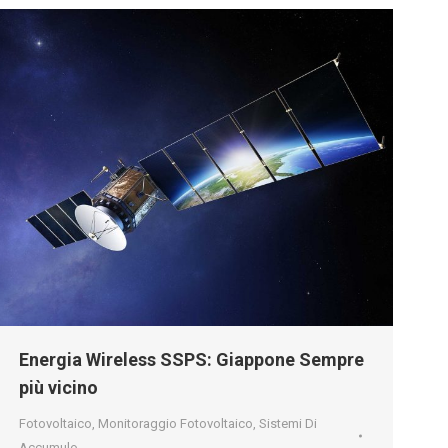
Energia Wireless SSPS: Giappone Sempre
più vicino
Fotovoltaico
,
Monitoraggio Fotovoltaico
,
Sistemi Di
Accumulo