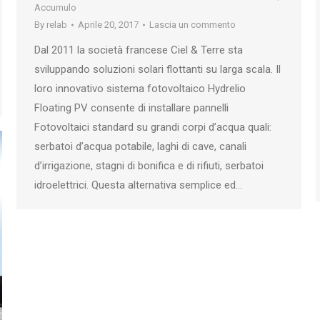
Accumulo
By
relab
Aprile 20, 2017
Lascia un commento
Dal 2011 la società francese Ciel & Terre sta
sviluppando soluzioni solari flottanti su larga scala. Il
loro innovativo sistema fotovoltaico Hydrelio
Floating PV consente di installare pannelli
Fotovoltaici standard su grandi corpi d’acqua quali:
serbatoi d’acqua potabile, laghi di cave, canali
d’irrigazione, stagni di bonifica e di rifiuti, serbatoi
idroelettrici. Questa alternativa semplice ed…