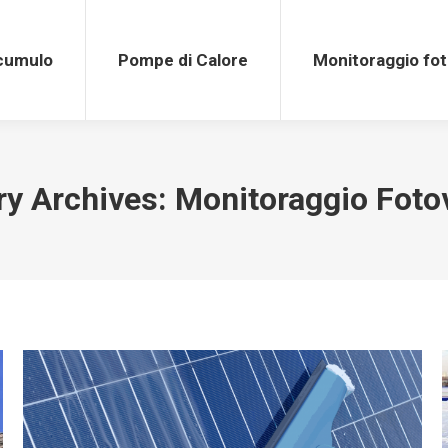
Pompe di Calore
Monitoraggio fotovolt
ccumulo
Pompe di Calore
Monitoraggio fot
ry Archives:
Monitoraggio Foto