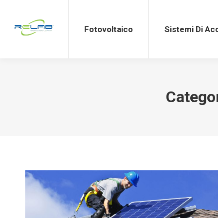
Fotovoltaico
Sistemi Di Accumulo
Fotovoltaico
Sistemi Di A
Catego