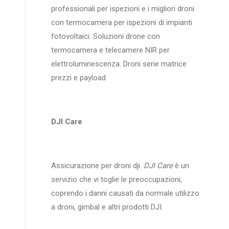
professionali per ispezioni e i migliori droni
con termocamera per ispezioni di impianti
fotovoltaici. Soluzioni drone con
termocamera e telecamere NIR per
elettroluminescenza. Droni serie matrice
prezzi e payload
DJI Care
Assicurazione per droni dji.
DJI Care
è un
servizio che vi toglie le preoccupazioni,
coprendo i danni causati da normale utilizzo
a droni, gimbal e altri prodotti DJI.