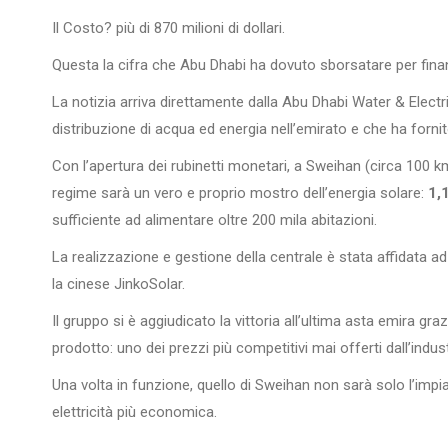
Il Costo? più di 870 milioni di dollari.
Questa la cifra che Abu Dhabi ha dovuto sborsatare per fina
La notizia arriva direttamente dalla Abu Dhabi Water & Electri
distribuzione di acqua ed energia nell’emirato e che ha fornito
Con l’apertura dei rubinetti monetari, a Sweihan (circa 100 km 
regime sarà un vero e proprio mostro dell’energia solare:
1,
sufficiente ad alimentare oltre 200 mila abitazioni.
La realizzazione e gestione della centrale è stata affidata a
la cinese JinkoSolar.
Il gruppo si è aggiudicato la vittoria all’ultima asta emira gr
prodotto: uno dei prezzi più competitivi mai offerti dall’indust
Una volta in funzione, quello di Sweihan non sarà solo l’imp
elettricità più economica.