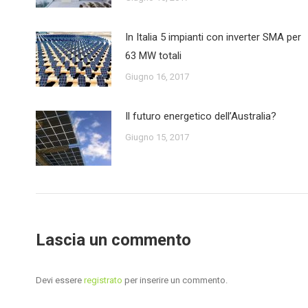
In Italia 5 impianti con inverter SMA per
63 MW totali
Giugno 16, 2017
Il futuro energetico dell’Australia?
Giugno 15, 2017
Lascia un commento
Devi essere
registrato
per inserire un commento.