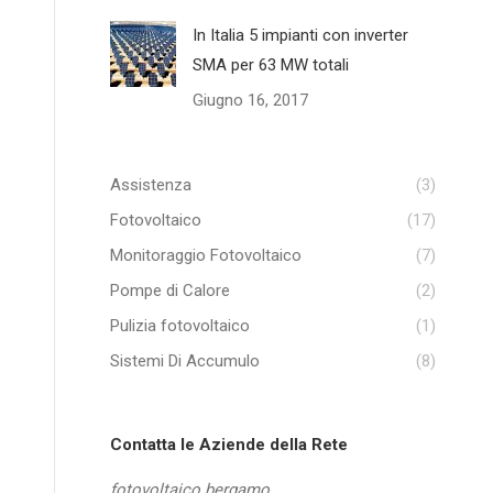
In Italia 5 impianti con inverter
SMA per 63 MW totali
Giugno 16, 2017
Assistenza
(3)
Fotovoltaico
(17)
Monitoraggio Fotovoltaico
(7)
Pompe di Calore
(2)
Pulizia fotovoltaico
(1)
Sistemi Di Accumulo
(8)
Contatta le Aziende della Rete
fotovoltaico bergamo