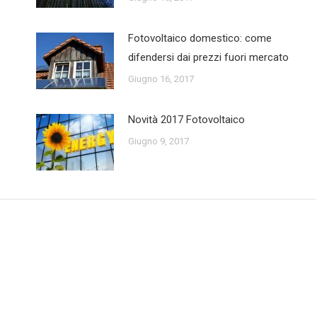
Fotovoltaico domestico: come
difendersi dai prezzi fuori mercato
Giugno 16, 2017
Novità 2017 Fotovoltaico
Giugno 9, 2017