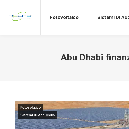
Fotovoltaico
Sistemi Di Accumulo
Fotovoltaico
Sistemi Di A
Abu Dhabi finanz
Fotovoltaico
Sistemi Di Accumulo