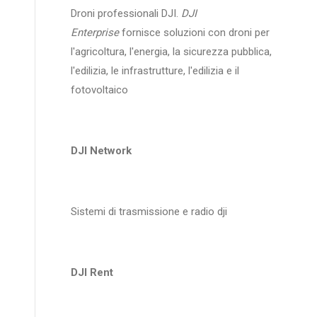
Droni professionali DJI.
DJI
Enterprise
fornisce soluzioni con droni per
l'agricoltura, l'energia, la sicurezza pubblica,
l'edilizia, le infrastrutture, l'edilizia e il
fotovoltaico
DJI Network
Sistemi di trasmissione e radio dji
DJI Rent