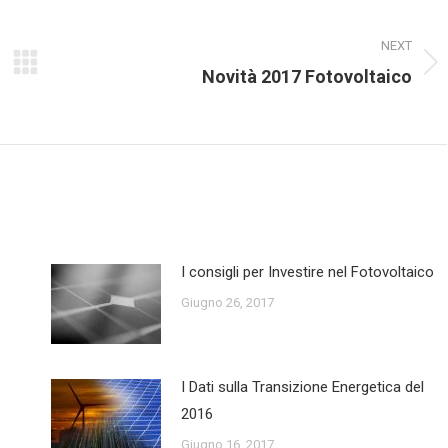
NEXT
Next
Novità 2017 Fotovoltaico
post:
I consigli per Investire nel Fotovoltaico
Giugno 26, 2017
I Dati sulla Transizione Energetica del
2016
Giugno 16, 2017