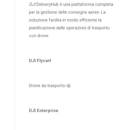
DJI
DeliveryHub è una piattaforma completa
per la gestione delle consegne aeree. La
soluzione facilita in modo efficiente la
pianificazione delle operazioni di trasporto
con drone.
DJI Flycart
Drone da trasporto dji
DJI Enterprise