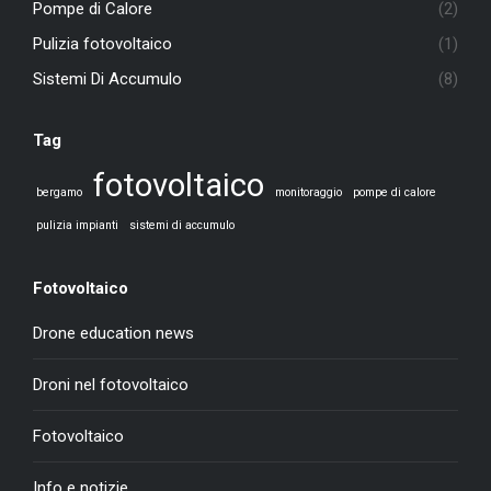
Pompe di Calore
(2)
Pulizia fotovoltaico
(1)
Sistemi Di Accumulo
(8)
Tag
fotovoltaico
bergamo
monitoraggio
pompe di calore
pulizia impianti
sistemi di accumulo
Fotovoltaico
Drone education news
Droni nel fotovoltaico
Fotovoltaico
Info e notizie