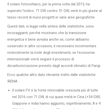
Il solare fotovoltaico, per la prima volta dal 2013, ha
superato l’eolico: 71 GW contro 51 GW, venti in più grazie al
tasso record di nuovi progetti in varie aree geografiche.
Questi dati, si legge nella sintesi delle statistiche, sono
incoraggianti, perché mostrano che la transizione
energetica è bene avviata anche se, come abbiamo
osservato in altre occasioni, è necessario incrementare
notevolmente la mole degli investimenti, se l’economia
internazionale vorrà seguire il processo di
decarbonizzazione previsto dagli accordi climatici di Parigi.
Ecco qualche altro dato rilevante tratto dalle statistiche
IRENA:
Il solare FV è la fonte rinnovabile cresciuta più di tutte
nel 2016 con 71 GW, di cui quasi metà in Cina (+34 GW).
Giappone e India hanno aggiunto, rispettivamente, 8 e 4