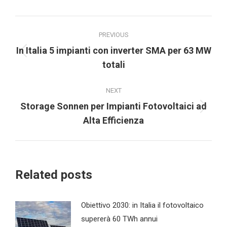
Post
PREVIOUS
navigation
In Italia 5 impianti con inverter SMA per 63 MW
Previous
totali
post:
NEXT
Storage Sonnen per Impianti Fotovoltaici ad
Next
Alta Efficienza
post:
Related posts
Obiettivo 2030: in Italia il fotovoltaico
supererà 60 TWh annui