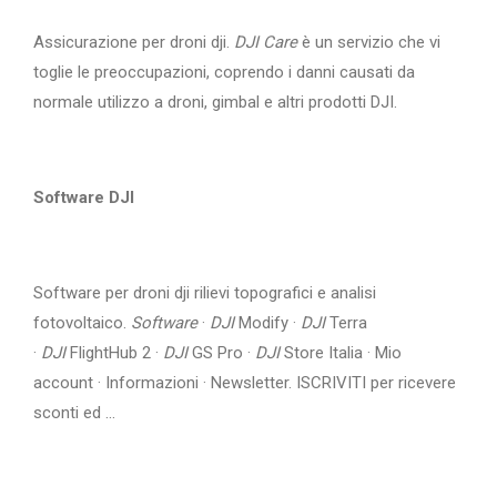
Assicurazione per droni dji.
DJI Care
è un servizio che vi
toglie le preoccupazioni, coprendo i danni causati da
normale utilizzo a droni, gimbal e altri prodotti DJI.
Software DJI
Software per droni dji rilievi topografici e analisi
fotovoltaico.
Software
·
DJI
Modify ·
DJI
Terra
·
DJI
FlightHub 2 ·
DJI
GS Pro ·
DJI
Store Italia · Mio
account · Informazioni · Newsletter. ISCRIVITI per ricevere
sconti ed ...