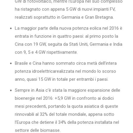
GW di fotovoltaico, mentre l’Europa nel suo complesso
ha ristagnato con appena 5 GW di nuovi impianti FV,
realizzati soprattutto in Germania e Gran Bretagna.
La maggior parte della nuova potenza eolica nel 2016 è
entrata in funzione in quattro paesi: al primo posto la
Cina con 19 GW, seguita da Stati Uniti, Germania e India
con 9, 5 e 4 GW rispettivamente.
Brasile e Cina hanno sommato circa metà dell’intera
potenza idroelettricarealizzata nel mondo lo scorso
anno, quasi 15 GW in totale per entrambi i paesi.
Sempre in Asia c’è stata la maggiore espansione delle
bioenergie nel 2016: +5,9 GW in confronto ai dodici
mesi precedenti, portando la quota asiatica di queste
rinnovabili al 32% del totale mondiale, appena sotto
l’Europa che detiene il 34% della potenza installata nel
settore delle biomasse.