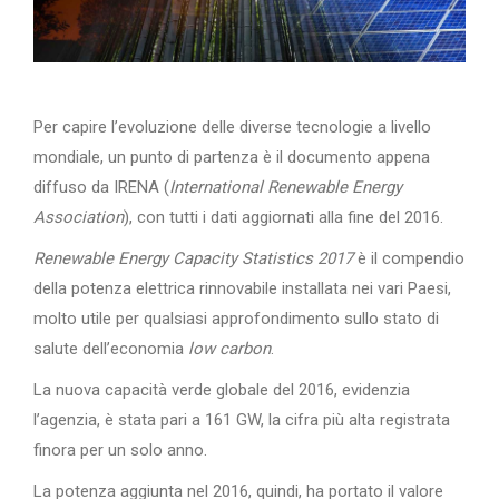
Per capire l’evoluzione delle diverse tecnologie a livello
mondiale, un punto di partenza è il documento appena
diffuso da IRENA (
International Renewable Energy
Association
), con tutti i dati aggiornati alla fine del 2016.
Renewable Energy Capacity Statistics 2017
è il compendio
della potenza elettrica rinnovabile installata nei vari Paesi,
molto utile per qualsiasi approfondimento sullo stato di
salute dell’economia
low carbon
.
La nuova capacità verde globale del 2016, evidenzia
l’agenzia, è stata pari a 161 GW, la cifra più alta registrata
finora per un solo anno.
La potenza aggiunta nel 2016, quindi, ha portato il valore