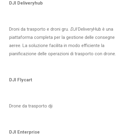
DJI Deliveryhub
Droni da trasporto e droni gru.
DJI
DeliveryHub è una
piattaforma completa per la gestione delle consegne
aeree. La soluzione facilita in modo efficiente la
pianificazione delle operazioni di trasporto con drone.
DJI Flycart
Drone da trasporto dji
DJI Enterprise