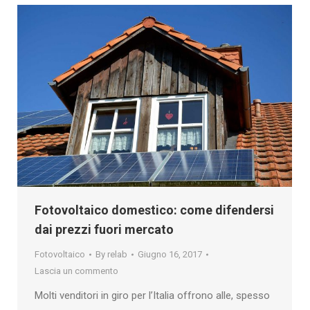
Fotovoltaico domestico: come difendersi
dai prezzi fuori mercato
Fotovoltaico
By
relab
Giugno 16, 2017
Lascia un commento
Molti venditori in giro per l’Italia offrono alle, spesso