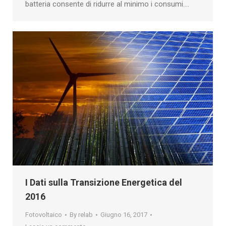
batteria consente di ridurre al minimo i consumi.…
I Dati sulla Transizione Energetica del
2016
Fotovoltaico
By
relab
Giugno 16, 2017