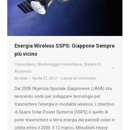
Energia Wireless SSPS: Giappone Sempre
più vicino
Fotovoltaico
,
Monitoraggio Fotovoltaico
,
Sistemi Di
Accumulo
By
relab
Aprile 21, 2017
Lascia un commento
Dal 2008 l’Agenzia Spaziale Giapponese (JAXA) sta
lavorando sodo per sviluppare tecnologie per
trasmettere l’energia in modalità wireless. L’obiettivo
di Space Solar Power Systems (SSPS) è quello di
poter trasmettere a terra energia dai pannelli solari in
orbita entro il 2030. Il 12 marzo, Mitsubishi Heavy