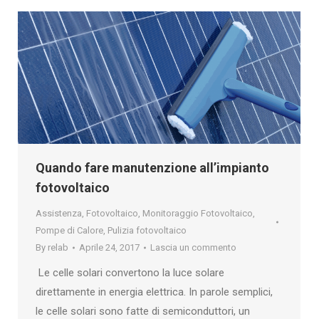
Quando fare manutenzione all’impianto
fotovoltaico
Assistenza
,
Fotovoltaico
,
Monitoraggio Fotovoltaico
,
Pompe di Calore
,
Pulizia fotovoltaico
By
relab
Aprile 24, 2017
Lascia un commento
Le celle solari convertono la luce solare
direttamente in energia elettrica. In parole semplici,
le celle solari sono fatte di semiconduttori, un