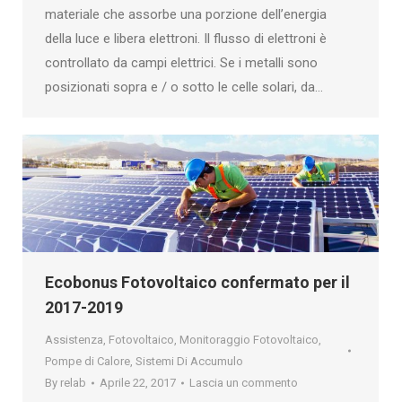
materiale che assorbe una porzione dell’energia
della luce e libera elettroni. Il flusso di elettroni è
controllato da campi elettrici. Se i metalli sono
posizionati sopra e / o sotto le celle solari, da…
Ecobonus Fotovoltaico confermato per il
2017-2019
Assistenza
,
Fotovoltaico
,
Monitoraggio Fotovoltaico
,
Pompe di Calore
,
Sistemi Di Accumulo
By
relab
Aprile 22, 2017
Lascia un commento