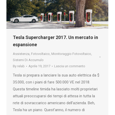
Tesla Supercharger 2017. Un mercato in
espansione
Assistenza
,
Fotovoltaico
,
Monitoraggio Fotovoltaico
,
Sistemi Di Accumulo
By
relab
Aprile 19, 2017
Lascia un commento
Tesla si prepara a lanciare la sua auto elettrica da $
35.000, con i piani di fare 500.000 VE nel 2018.
Questa timeline timida ha lasciato molti proprietari
attuali preoccuparsi dei tempi di attesa in tutta la
rete di sovraccarico americano dell’azienda. Beh,
Tesla ha un piano. Quest’anno, il numero di