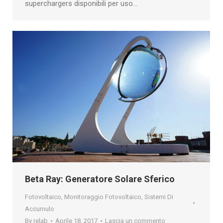
superchargers disponibili per uso…
Beta Ray: Generatore Solare Sferico
Fotovoltaico
,
Monitoraggio Fotovoltaico
,
Sistemi Di
Accumulo
By
relab
Aprile 18, 2017
Lascia un commento