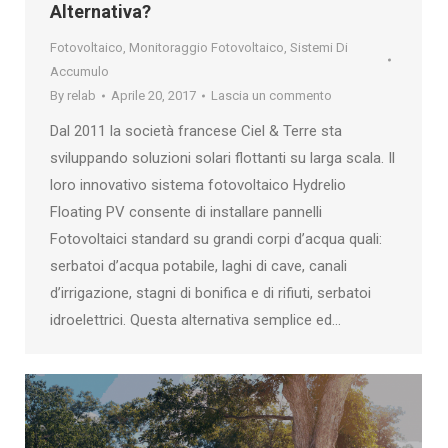
Alternativa?
Fotovoltaico
,
Monitoraggio Fotovoltaico
,
Sistemi Di
Accumulo
By
relab
Aprile 20, 2017
Lascia un commento
Dal 2011 la società francese Ciel & Terre sta
sviluppando soluzioni solari flottanti su larga scala. Il
loro innovativo sistema fotovoltaico Hydrelio
Floating PV consente di installare pannelli
Fotovoltaici standard su grandi corpi d’acqua quali:
serbatoi d’acqua potabile, laghi di cave, canali
d’irrigazione, stagni di bonifica e di rifiuti, serbatoi
idroelettrici. Questa alternativa semplice ed…