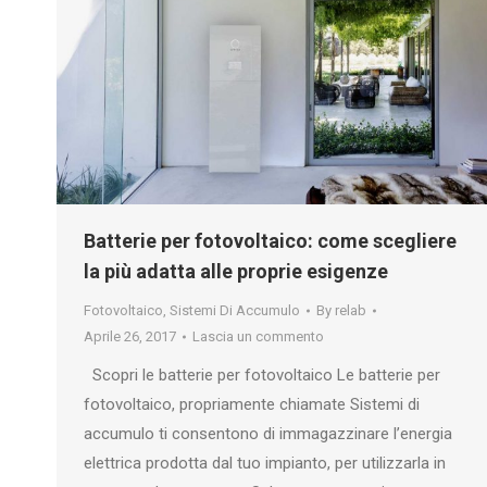
Batterie per fotovoltaico: come scegliere
la più adatta alle proprie esigenze
Fotovoltaico
,
Sistemi Di Accumulo
By
relab
Aprile 26, 2017
Lascia un commento
Scopri le batterie per fotovoltaico Le batterie per
fotovoltaico, propriamente chiamate Sistemi di
accumulo ti consentono di immagazzinare l’energia
elettrica prodotta dal tuo impianto, per utilizzarla in