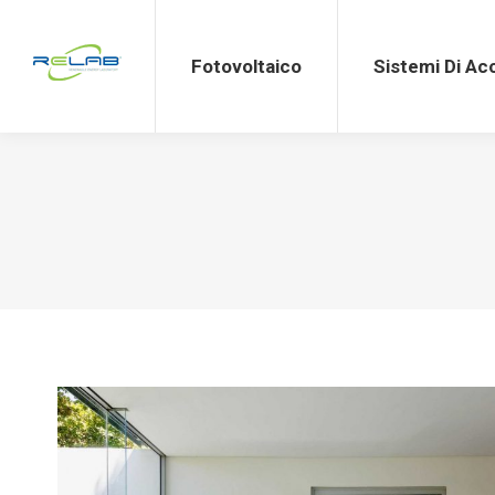
Fotovoltaico
Sistemi Di Accumulo
Fotovoltaico
Sistemi Di A