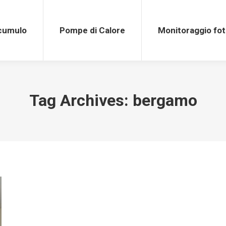
Pompe di Calore
Monitoraggio fotovolt
ccumulo
Pompe di Calore
Monitoraggio fot
Tag Archives:
bergamo