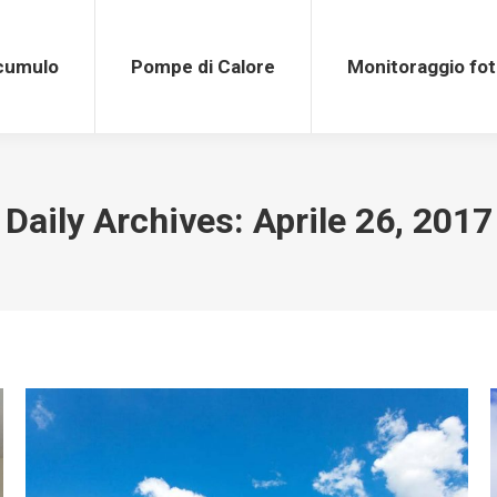
Pompe di Calore
Monitoraggio fotovolt
ccumulo
Pompe di Calore
Monitoraggio fot
Daily Archives:
Aprile 26, 2017