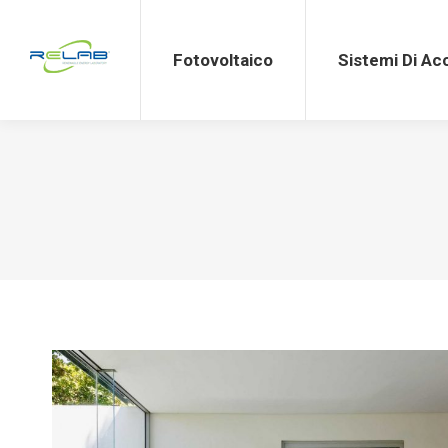
Fotovoltaico
Sistemi Di Accumulo
Fotovoltaico
Sistemi Di A