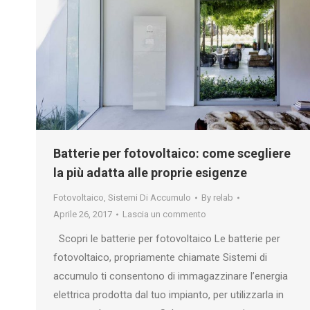
Batterie per fotovoltaico: come scegliere
la più adatta alle proprie esigenze
Fotovoltaico
,
Sistemi Di Accumulo
By
relab
Aprile 26, 2017
Lascia un commento
Scopri le batterie per fotovoltaico Le batterie per
fotovoltaico, propriamente chiamate Sistemi di
accumulo ti consentono di immagazzinare l’energia
elettrica prodotta dal tuo impianto, per utilizzarla in