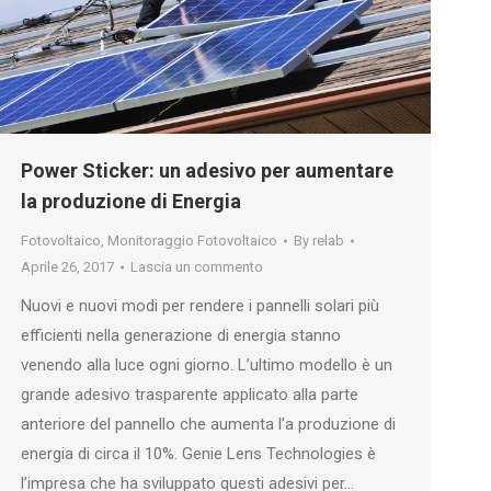
Power Sticker: un adesivo per aumentare
la produzione di Energia
Fotovoltaico
,
Monitoraggio Fotovoltaico
By
relab
Aprile 26, 2017
Lascia un commento
Nuovi e nuovi modi per rendere i pannelli solari più
efficienti nella generazione di energia stanno
venendo alla luce ogni giorno. L’ultimo modello è un
grande adesivo trasparente applicato alla parte
anteriore del pannello che aumenta l’a produzione di
energia di circa il 10%. Genie Lens Technologies è
l’impresa che ha sviluppato questi adesivi per…