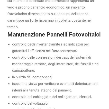
sia in ambito aziendale che domestico rappresenta un
vero e proprio beneficio economico: un impianto
fotovoltaico dimensionato sui consumi dell’utenza
garantisce un forte risparmio in bolletta costante nel
tempo.
Manutenzione Pannelli Fotovoltaici
controllo degli inverter tramite i led indicatori per
garantirsi l’efficienza nel funzionamento;
controllo delle connessioni dei cavi, dei sistemi di
monitoraggio remoto, degli interruttori, dei fusibili e dei
caricabatterie;
la pulizia dei componenti;
ispezione visiva per verificare eventuali deterioramenti
interni alla tenuta stagno del pannello;
controllo del cablaggio e dei collegamenti elettrici;
controllo del voltaggio;