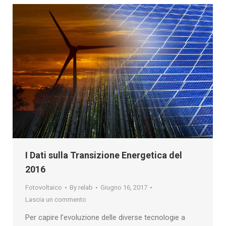
I Dati sulla Transizione Energetica del
2016
Fotovoltaico
By
relab
Giugno 16, 2017
Lascia un commento
Per capire l’evoluzione delle diverse tecnologie a