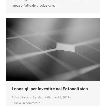
mezzo l’attuale produzione…
I consigli per Investire nel Fotovoltaico
Fotovoltaico
By
relab
Giugno 26, 2017
Lascia un commento