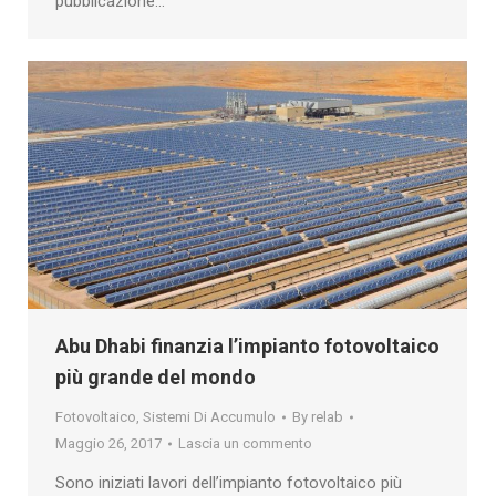
pubblicazione…
Abu Dhabi finanzia l’impianto fotovoltaico
più grande del mondo
Fotovoltaico
,
Sistemi Di Accumulo
By
relab
Maggio 26, 2017
Lascia un commento
Sono iniziati lavori dell’impianto fotovoltaico più