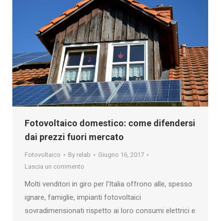
Fotovoltaico domestico: come difendersi
dai prezzi fuori mercato
Fotovoltaico
By
relab
Giugno 16, 2017
Lascia un commento
Molti venditori in giro per l’Italia offrono alle, spesso
ignare, famiglie, impianti fotovoltaici
sovradimensionati rispetto ai loro consumi elettrici e