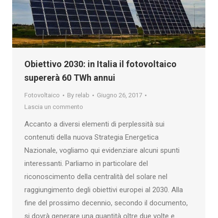
Obiettivo 2030: in Italia il fotovoltaico
supererà 60 TWh annui
Fotovoltaico
By
relab
Giugno 26, 2017
Lascia un commento
Accanto a diversi elementi di perplessità sui
contenuti della nuova Strategia Energetica
Nazionale, vogliamo qui evidenziare alcuni spunti
interessanti. Parliamo in particolare del
riconoscimento della centralità del solare nel
raggiungimento degli obiettivi europei al 2030. Alla
fine del prossimo decennio, secondo il documento,
si dovrà generare una quantità oltre due volte e