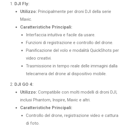
DJI Fly:
Utilizzo:
Principalmente per droni DJI della serie
Mavic.
Caratteristiche Principali:
Interfaccia intuitiva e facile da usare.
Funzioni di registrazione e controllo del drone.
Pianificazione del volo e modalità QuickShots per
video creativi.
Trasmissione in tempo reale delle immagini dalla
telecamera del drone al dispositivo mobile.
DJI GO 4:
Utilizzo:
Compatibile con molti modelli di droni DJI,
inclusi Phantom, Inspire, Mavic e altri.
Caratteristiche Principali:
Controllo del drone, registrazione video e cattura
di foto.