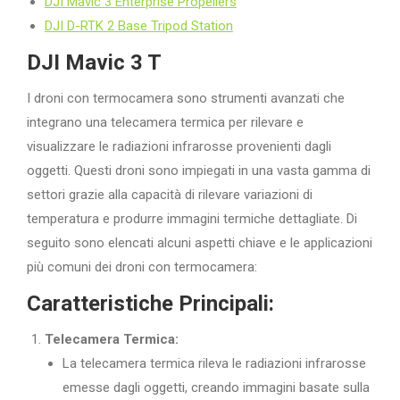
DJI Mavic 3 Enterprise Propellers
DJI D-RTK 2 Base Tripod Station
DJI Mavic 3 T
I droni con termocamera sono strumenti avanzati che
integrano una telecamera termica per rilevare e
visualizzare le radiazioni infrarosse provenienti dagli
oggetti. Questi droni sono impiegati in una vasta gamma di
settori grazie alla capacità di rilevare variazioni di
temperatura e produrre immagini termiche dettagliate. Di
seguito sono elencati alcuni aspetti chiave e le applicazioni
più comuni dei droni con termocamera:
Caratteristiche Principali:
Telecamera Termica:
La telecamera termica rileva le radiazioni infrarosse
emesse dagli oggetti, creando immagini basate sulla