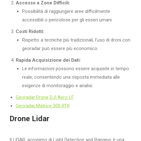
Accesso a Zone Difficili:
Possibilità di raggiungere aree difficilmente
accessibili o pericolose per gli esseri umani.
Costi Ridotti:
Rispetto a tecniche più tradizionali, l’uso di droni con
georadar può essere più economico.
Rapida Acquisizione dei Dati:
Le informazioni possono essere acquisite in tempo
reale, consentendo una risposta immediata alle
esigenze di monitoraggio e analisi.
Georadar Drone DJI Aero LF
Georadar Matrice 300 RTK
Drone Lidar
Il LiDAR, acronimo di Light Detection and Ranging, è una