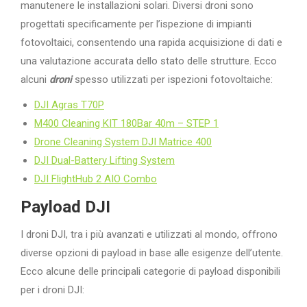
manutenere le installazioni solari. Diversi droni sono
progettati specificamente per l’ispezione di impianti
fotovoltaici, consentendo una rapida acquisizione di dati e
una valutazione accurata dello stato delle strutture. Ecco
alcuni
droni
spesso utilizzati per ispezioni fotovoltaiche:
DJI Agras T70P
M400 Cleaning KIT 180Bar 40m – STEP 1
Drone Cleaning System DJI Matrice 400
DJI Dual-Battery Lifting System
DJI FlightHub 2 AIO Combo
Payload DJI
I droni DJI, tra i più avanzati e utilizzati al mondo, offrono
diverse opzioni di payload in base alle esigenze dell’utente.
Ecco alcune delle principali categorie di payload disponibili
per i droni DJI: