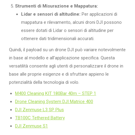
Strumenti di Misurazione e Mappatura:
Lidar e sensori di altitudine:
Per applicazioni di
mappatura e rilevamento, alcuni droni DJI possono
essere dotati di Lidar o sensori di altitudine per
ottenere dati tridimensionali accurati.
Quindi, il payload su un drone DJI può variare notevolmente
in base al modello e all’applicazione specifica. Questa
versatilità consente agli utenti di personalizzare il drone in
base alle proprie esigenze e di sfruttare appieno le
potenzialità della tecnologia di volo.
M400 Cleaning KIT 180Bar 40m – STEP 1
Drone Cleaning System DJI Matrice 400
DJI Zenmuse L3 SP Plus
TB100C Tethered Battery
DJI Zenmuse S1