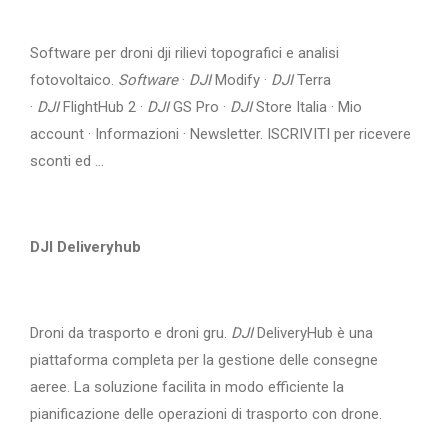
Software per droni dji rilievi topografici e analisi
fotovoltaico.
Software
·
DJI
Modify ·
DJI
Terra
·
DJI
FlightHub 2 ·
DJI
GS Pro ·
DJI
Store Italia · Mio
account · Informazioni · Newsletter. ISCRIVITI per ricevere
sconti ed ...
DJI Deliveryhub
Droni da trasporto e droni gru.
DJI
DeliveryHub è una
piattaforma completa per la gestione delle consegne
aeree. La soluzione facilita in modo efficiente la
pianificazione delle operazioni di trasporto con drone.