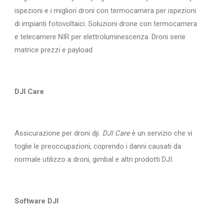
ispezioni e i migliori droni con termocamera per ispezioni
di impianti fotovoltaici. Soluzioni drone con termocamera
e telecamere NIR per elettroluminescenza. Droni serie
matrice prezzi e payload
DJI Care
Assicurazione per droni dji.
DJI Care
è un servizio che vi
toglie le preoccupazioni, coprendo i danni causati da
normale utilizzo a droni, gimbal e altri prodotti DJI.
Software DJI