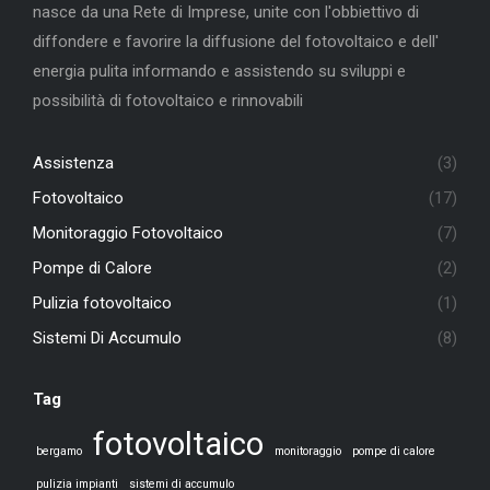
nasce da una Rete di Imprese, unite con l'obbiettivo di
diffondere e favorire la diffusione del fotovoltaico e dell'
energia pulita informando e assistendo su sviluppi e
possibilità di fotovoltaico e rinnovabili
Assistenza
(3)
Fotovoltaico
(17)
Monitoraggio Fotovoltaico
(7)
Pompe di Calore
(2)
Pulizia fotovoltaico
(1)
Sistemi Di Accumulo
(8)
Tag
fotovoltaico
bergamo
monitoraggio
pompe di calore
pulizia impianti
sistemi di accumulo