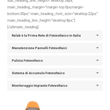
sub_heading_line_height=”desktop:28px;”
main_heading_margin=”margin-top:0px;margin-
bottom:30px;” main_heading_font_size=”desktop:22px;”
main_heading_line_height=”desktop:8px;”]
[/ultimate_heading]
Relab è la Prima Rete di Fotovoltaico in Italia
Manutenzione Pannelli Fotovoltaici
Pulizia Fotovoltaico
Sistema di Accumulo Fotovoltaico
Monitoraggio Impianto Fotovoltaico