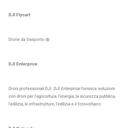
DJI Flycart
Drone da trasporto dji
DJI Enterprise
Droni professionali DJI.
DJI Enterprise
fornisce soluzioni
con droni per l'agricoltura, l'energia, la sicurezza pubblica,
l'edilizia, le infrastrutture, l'edilizia e il fotovoltaico