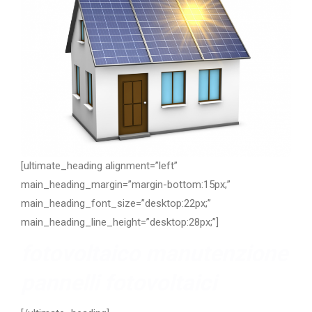
[ultimate_heading alignment=”left”
main_heading_margin=”margin-bottom:15px;”
main_heading_font_size=”desktop:22px;”
main_heading_line_height=”desktop:28px;”]
fotovoltaico manutenzione
pannelli fotovoltaici