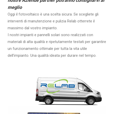
nostre Aziende partner potranno consigliarvi al
meglio
Oggi il fotovoltaico è una scelta sicura. Se scegliete gli
interventi di manutenzione e pulizia Relab otterrete il
massimo dal vostro impianto.
I nostri impianti e pannelli solari sono realizzati con
materiali di alta qualità e ripetutamente testati per garantire
un funzionamento ottimale per tutta la vita utile
dell’impianto. Una qualità ideata per durare nel tempo.