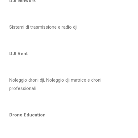
DJI Network
Sistemi di trasmissione e radio dji
DJI Rent
Noleggio droni dji. Noleggio dji matrice e droni
professionali
Drone Education