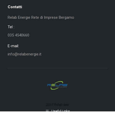
Contatti
Relab Energie Rete di Imprese Bergamo
Tel :
035 4540660
E-mail:
info@relabenergie.it
2017 Relab
seo
Useful Links