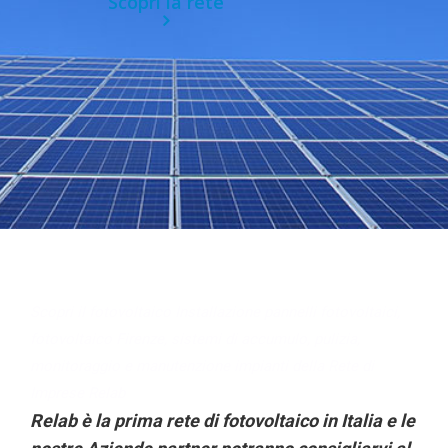
Scopri la rete
Scopri il fotovoltaico Installazione pannelli fotovoltaici,
fotovoltaico Firenze, sistemi di accumulo, pulizia,
monitoraggio e manutenzione impianti della Rete di
Imprese Relab
Relab è la prima rete di fotovoltaico in Italia e le