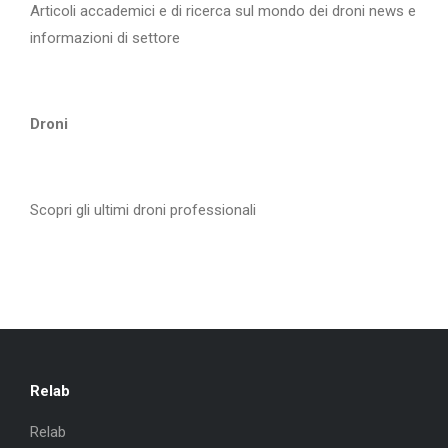
Articoli accademici e di ricerca sul mondo dei droni news e
informazioni di settore
Droni
Scopri gli ultimi droni professionali
Relab
Relab