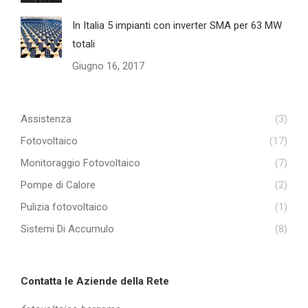
In Italia 5 impianti con inverter SMA per 63 MW
totali
Giugno 16, 2017
Assistenza
(3)
Fotovoltaico
(17)
Monitoraggio Fotovoltaico
(7)
Pompe di Calore
(2)
Pulizia fotovoltaico
(1)
Sistemi Di Accumulo
(8)
Contatta le Aziende della Rete