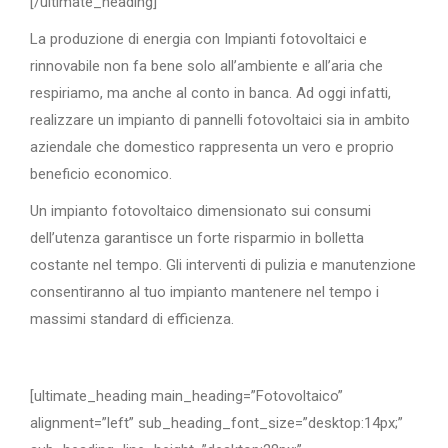
[/ultimate_heading]
La produzione di energia con Impianti fotovoltaici e
rinnovabile non fa bene solo all’ambiente e all’aria che
respiriamo, ma anche al conto in banca. Ad oggi infatti,
realizzare un impianto di pannelli fotovoltaici sia in ambito
aziendale che domestico rappresenta un vero e proprio
beneficio economico.
Un impianto fotovoltaico dimensionato sui consumi
dell’utenza garantisce un forte risparmio in bolletta
costante nel tempo. Gli interventi di pulizia e manutenzione
consentiranno al tuo impianto mantenere nel tempo i
massimi standard di efficienza.
[ultimate_heading main_heading=”Fotovoltaico”
alignment=”left” sub_heading_font_size=”desktop:14px;”