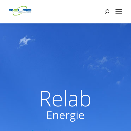
Search:
Relab
Energie