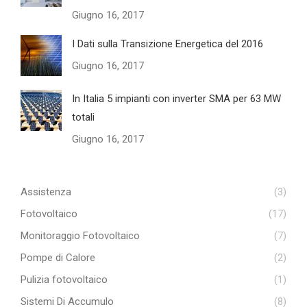
Giugno 16, 2017
I Dati sulla Transizione Energetica del 2016
Giugno 16, 2017
In Italia 5 impianti con inverter SMA per 63 MW
totali
Giugno 16, 2017
Assistenza
(3)
Fotovoltaico
(17)
Monitoraggio Fotovoltaico
(7)
Pompe di Calore
(2)
Pulizia fotovoltaico
(1)
Sistemi Di Accumulo
(8)