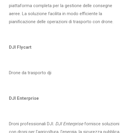
piattaforma completa per la gestione delle consegne
aeree. La soluzione facilita in modo efficiente la
pianificazione delle operazioni di trasporto con drone.
DJI Flycart
Drone da trasporto dji
DJI Enterprise
Droni professionali DJI.
DJI Enterprise
fornisce soluzioni
con droni per l'agricoltura, l'energia, la sicurezza pubblica,