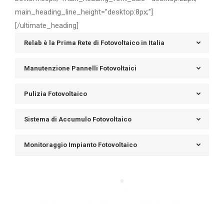
main_heading_line_height=”desktop:8px;”]
[/ultimate_heading]
Relab è la Prima Rete di Fotovoltaico in Italia
Manutenzione Pannelli Fotovoltaici
Pulizia Fotovoltaico
Sistema di Accumulo Fotovoltaico
Monitoraggio Impianto Fotovoltaico
Scopri fotovoltaico Installazione pannelli fotovoltaici,
sistemi di accumulo, pulizia, monitoraggio Relab,
fotovoltaico Foggia