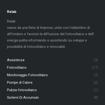
Relab
Relab
nasce da una Rete di Imprese, unite con l'obbiettivo di
diffondere e favorire la diffusione del fotovoltaico e dell'
energia pulita informando e assistendo su sviluppi e
possibilità di fotovoltaico e rinnovabili
Assistenza
(3)
Fotovoltaico
(17)
Monitoraggio Fotovoltaico
(7)
Pompe di Calore
(2)
Pulizia fotovoltaico
(1)
Sistemi Di Accumulo
(8)