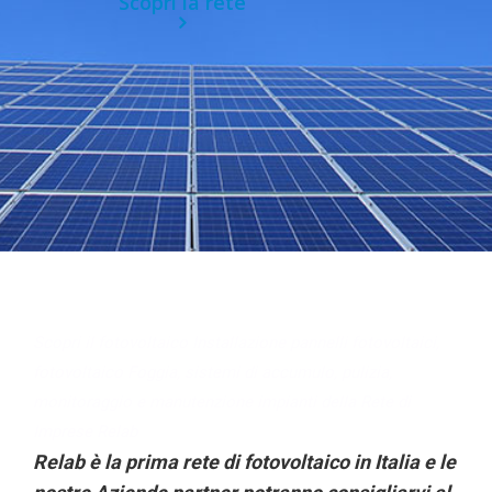
Scopri la rete
Scopri il fotovoltaico Installazione pannelli fotovoltaici,
fotovoltaico Foggia, sistemi di accumulo, pulizia,
monitoraggio e manutenzione impianti della Rete di
Imprese Relab
Relab è la prima rete di fotovoltaico in Italia e le