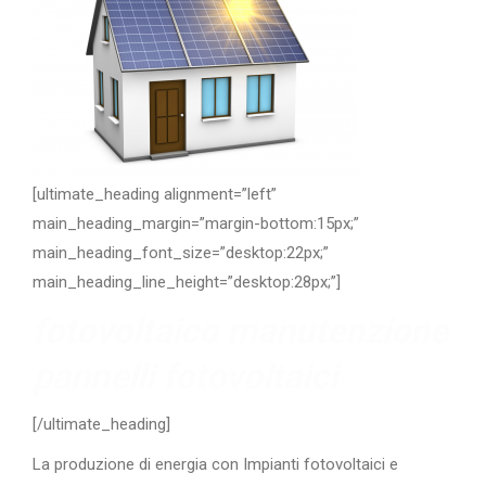
[ultimate_heading alignment=”left”
main_heading_margin=”margin-bottom:15px;”
main_heading_font_size=”desktop:22px;”
main_heading_line_height=”desktop:28px;”]
fotovoltaico manutenzione
pannelli fotovoltaici
[/ultimate_heading]
La produzione di energia con Impianti fotovoltaici e