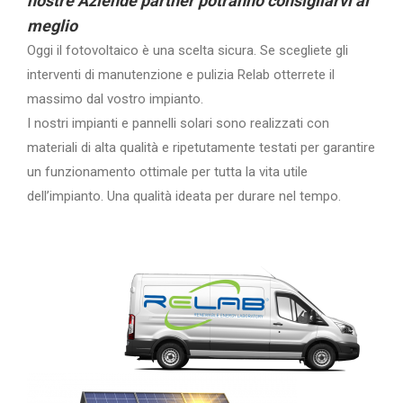
nostre Aziende partner potranno consigliarvi al
meglio
Oggi il fotovoltaico è una scelta sicura. Se scegliete gli
interventi di manutenzione e pulizia Relab otterrete il
massimo dal vostro impianto.
I nostri impianti e pannelli solari sono realizzati con
materiali di alta qualità e ripetutamente testati per garantire
un funzionamento ottimale per tutta la vita utile
dell’impianto. Una qualità ideata per durare nel tempo.