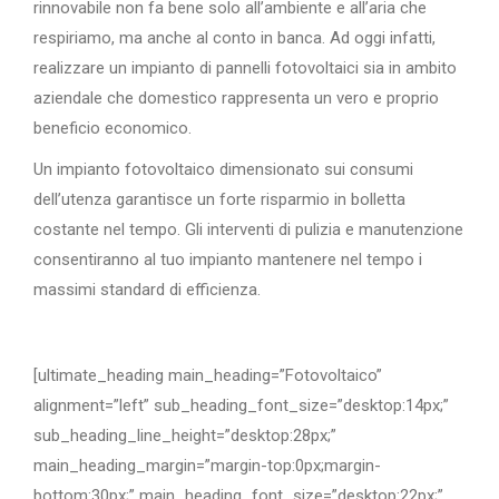
rinnovabile non fa bene solo all’ambiente e all’aria che
respiriamo, ma anche al conto in banca. Ad oggi infatti,
realizzare un impianto di pannelli fotovoltaici sia in ambito
aziendale che domestico rappresenta un vero e proprio
beneficio economico.
Un impianto fotovoltaico dimensionato sui consumi
dell’utenza garantisce un forte risparmio in bolletta
costante nel tempo. Gli interventi di pulizia e manutenzione
consentiranno al tuo impianto mantenere nel tempo i
massimi standard di efficienza.
[ultimate_heading main_heading=”Fotovoltaico”
alignment=”left” sub_heading_font_size=”desktop:14px;”
sub_heading_line_height=”desktop:28px;”
main_heading_margin=”margin-top:0px;margin-
bottom:30px;” main_heading_font_size=”desktop:22px;”