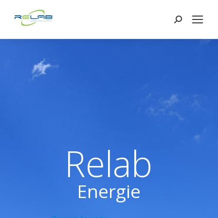
Search:
Relab
Energie