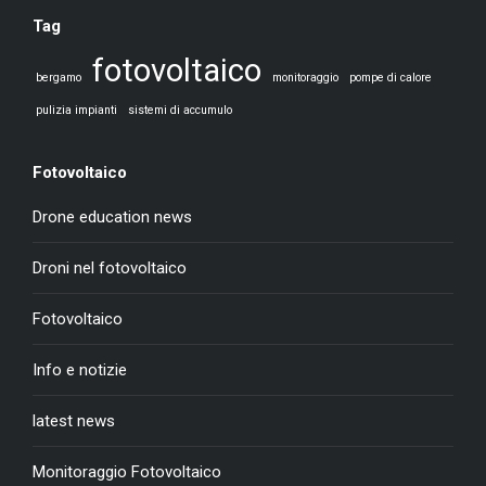
Tag
fotovoltaico
bergamo
monitoraggio
pompe di calore
pulizia impianti
sistemi di accumulo
Fotovoltaico
Drone education news
Droni nel fotovoltaico
Fotovoltaico
Info e notizie
latest news
Monitoraggio Fotovoltaico