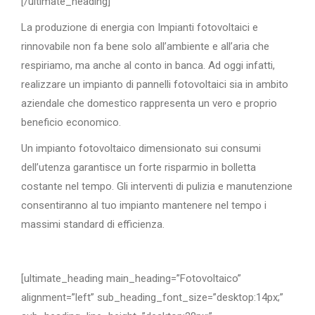
[/ultimate_heading]
La produzione di energia con Impianti fotovoltaici e
rinnovabile non fa bene solo all’ambiente e all’aria che
respiriamo, ma anche al conto in banca. Ad oggi infatti,
realizzare un impianto di pannelli fotovoltaici sia in ambito
aziendale che domestico rappresenta un vero e proprio
beneficio economico.
Un impianto fotovoltaico dimensionato sui consumi
dell’utenza garantisce un forte risparmio in bolletta
costante nel tempo. Gli interventi di pulizia e manutenzione
consentiranno al tuo impianto mantenere nel tempo i
massimi standard di efficienza.
[ultimate_heading main_heading=”Fotovoltaico”
alignment=”left” sub_heading_font_size=”desktop:14px;”