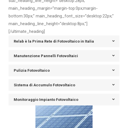
sub_heading_line_height=”desktop:28px;”
main_heading_margin=”margin-top:0px;margin-
bottom:30px;” main_heading_font_size=”desktop:22px;”
main_heading_line_height=”desktop:8px;”]
[/ultimate_heading]
Relab è la Prima Rete di Fotovoltaico in Italia
Manutenzione Pannelli Fotovoltaici
Pulizia Fotovoltaico
Sistema di Accumulo Fotovoltaico
Monitoraggio Impianto Fotovoltaico