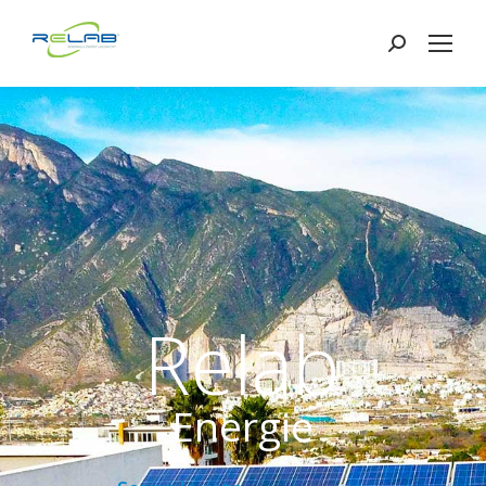
Search:
Relab
Energie