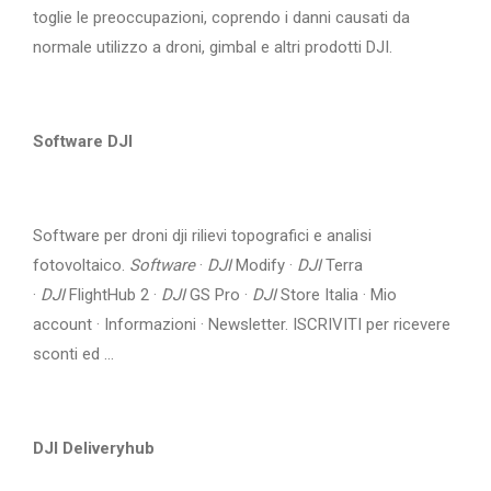
toglie le preoccupazioni, coprendo i danni causati da
normale utilizzo a droni, gimbal e altri prodotti DJI.
Software DJI
Software per droni dji rilievi topografici e analisi
fotovoltaico.
Software
·
DJI
Modify ·
DJI
Terra
·
DJI
FlightHub 2 ·
DJI
GS Pro ·
DJI
Store Italia · Mio
account · Informazioni · Newsletter. ISCRIVITI per ricevere
sconti ed ...
DJI Deliveryhub