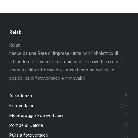
Relab
Relab
nasce da una Rete di Imprese, unite con l'obbiettivo di
diffondere e favorire la diffusione del fotovoltaico e dell'
energia pulita informando e assistendo su sviluppi e
possibilità di fotovoltaico e rinnovabili
Assistenza
(3)
Fotovoltaico
(17)
Monitoraggio Fotovoltaico
(7)
Pompe di Calore
(2)
Pulizia fotovoltaico
(1)