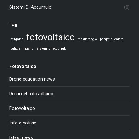
Sistemi Di Accumulo
(8)
Tag
fotovoltaico
bergamo
monitoraggio
pompe di calore
pulizia impianti
sistemi di accumulo
Fotovoltaico
Drone education news
Droni nel fotovoltaico
Fotovoltaico
Info e notizie
latest news