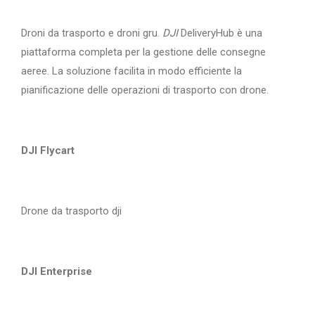
Droni da trasporto e droni gru.
DJI
DeliveryHub è una
piattaforma completa per la gestione delle consegne
aeree. La soluzione facilita in modo efficiente la
pianificazione delle operazioni di trasporto con drone.
DJI Flycart
Drone da trasporto dji
DJI Enterprise