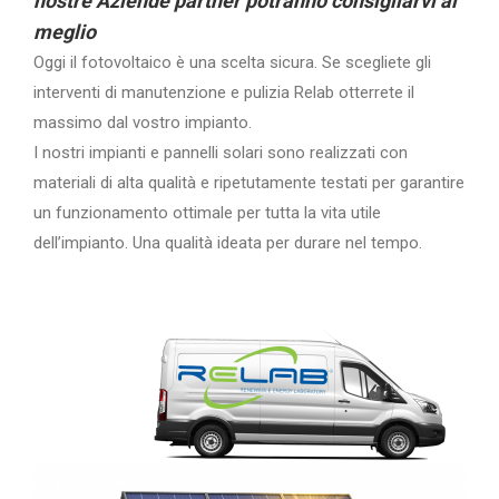
nostre Aziende partner potranno consigliarvi al
meglio
Oggi il fotovoltaico è una scelta sicura. Se scegliete gli
interventi di manutenzione e pulizia Relab otterrete il
massimo dal vostro impianto.
I nostri impianti e pannelli solari sono realizzati con
materiali di alta qualità e ripetutamente testati per garantire
un funzionamento ottimale per tutta la vita utile
dell’impianto. Una qualità ideata per durare nel tempo.