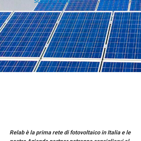
Scopri la rete
Scopri il fotovoltaico Installazione pannelli fotovoltaici,
fotovoltaico Terni, sistemi di accumulo, pulizia,
monitoraggio e manutenzione impianti della Rete di
Imprese Relab
Relab è la prima rete di fotovoltaico in Italia e le