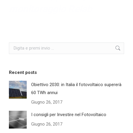
monitoraggio Relab
Search:
Recent posts
Obiettivo 2030: in Italia il fotovoltaico supererà
60 TWh annui
Giugno 26, 2017
I consigli per Investire nel Fotovoltaico
Giugno 26, 2017