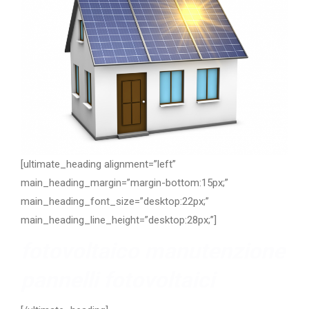
[ultimate_heading alignment=”left”
main_heading_margin=”margin-bottom:15px;”
main_heading_font_size=”desktop:22px;”
main_heading_line_height=”desktop:28px;”]
fotovoltaico manutenzione
pannelli fotovoltaici