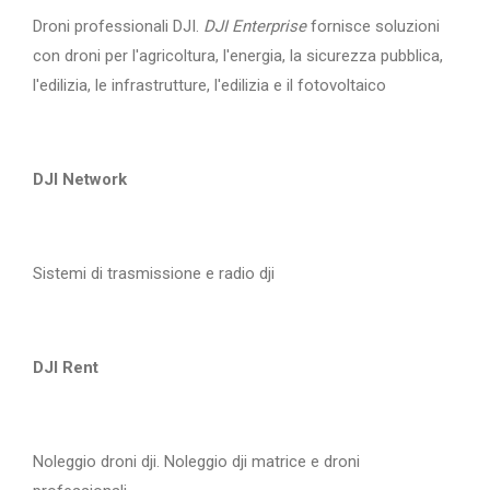
Droni professionali DJI.
DJI Enterprise
fornisce soluzioni
con droni per l'agricoltura, l'energia, la sicurezza pubblica,
l'edilizia, le infrastrutture, l'edilizia e il fotovoltaico
DJI Network
Sistemi di trasmissione e radio dji
DJI Rent
Noleggio droni dji. Noleggio dji matrice e droni