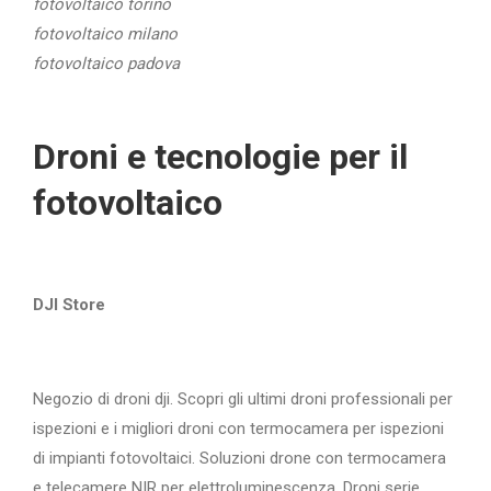
fotovoltaico torino
fotovoltaico milano
fotovoltaico padova
Droni e tecnologie per il
fotovoltaico
DJI Store
Negozio di droni dji. Scopri gli ultimi droni professionali per
ispezioni e i migliori droni con termocamera per ispezioni
di impianti fotovoltaici. Soluzioni drone con termocamera
e telecamere NIR per elettroluminescenza. Droni serie