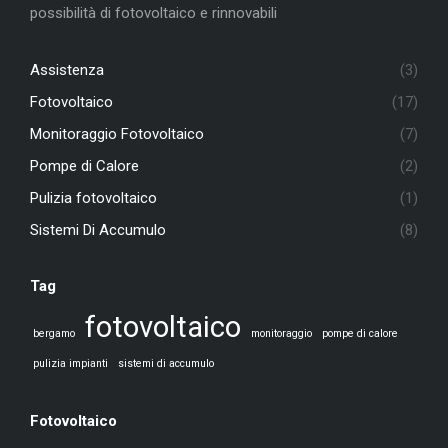
possibilità di fotovoltaico e rinnovabili
Assistenza
(3)
Fotovoltaico
(17)
Monitoraggio Fotovoltaico
(7)
Pompe di Calore
(2)
Pulizia fotovoltaico
(1)
Sistemi Di Accumulo
(8)
Tag
fotovoltaico
bergamo
monitoraggio
pompe di calore
pulizia impianti
sistemi di accumulo
Fotovoltaico