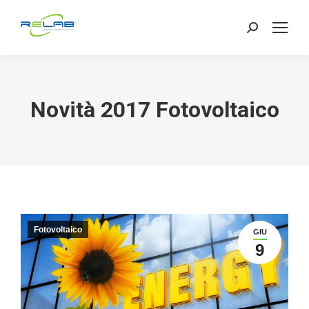
Search:
Novità 2017 Fotovoltaico
Fotovoltaico
GIU
9