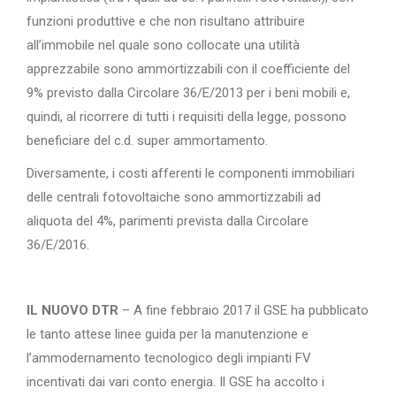
funzioni produttive e che non risultano attribuire
all’immobile nel quale sono collocate una utilità
apprezzabile sono ammortizzabili con il coefficiente del
9% previsto dalla Circolare 36/E/2013 per i beni mobili e,
quindi, al ricorrere di tutti i requisiti della legge, possono
beneficiare del c.d. super ammortamento.
Diversamente, i costi afferenti le componenti immobiliari
delle centrali fotovoltaiche sono ammortizzabili ad
aliquota del 4%, parimenti prevista dalla Circolare
36/E/2016.
IL NUOVO DTR
– A fine febbraio 2017 il GSE ha pubblicato
le tanto attese linee guida per la manutenzione e
l’ammodernamento tecnologico degli impianti FV
incentivati dai vari conto energia. Il GSE ha accolto i