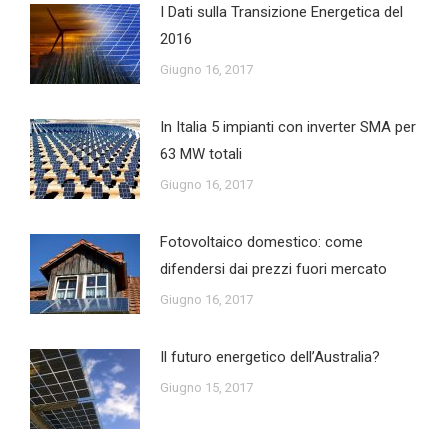
I Dati sulla Transizione Energetica del
2016
Giugno 16, 2017
In Italia 5 impianti con inverter SMA per
63 MW totali
Giugno 16, 2017
Fotovoltaico domestico: come
difendersi dai prezzi fuori mercato
Giugno 16, 2017
Il futuro energetico dell’Australia?
Giugno 15, 2017