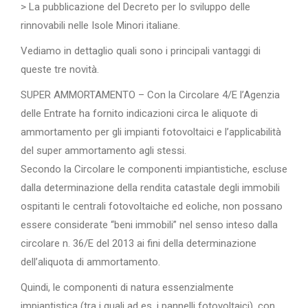
> La pubblicazione del Decreto per lo sviluppo delle
rinnovabili nelle Isole Minori italiane.
Vediamo in dettaglio quali sono i principali vantaggi di
queste tre novità.
SUPER AMMORTAMENTO – Con la Circolare 4/E l’Agenzia
delle Entrate ha fornito indicazioni circa le aliquote di
ammortamento per gli impianti fotovoltaici e l’applicabilità
del super ammortamento agli stessi.
Secondo la Circolare le componenti impiantistiche, escluse
dalla determinazione della rendita catastale degli immobili
ospitanti le centrali fotovoltaiche ed eoliche, non possano
essere considerate “beni immobili” nel senso inteso dalla
circolare n. 36/E del 2013 ai fini della determinazione
dell’aliquota di ammortamento.
Quindi, le componenti di natura essenzialmente
impiantistica (tra i quali ad es. i pannelli fotovoltaici), con