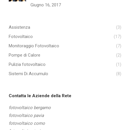
Giugno 16, 2017
Assistenza
(3)
Fotovoltaico
(17)
Monitoraggio Fotovoltaico
(7)
Pompe di Calore
(2)
Pulizia fotovoltaico
(1)
Sistemi Di Accumulo
(8)
Contatta le Aziende della Rete
fotovoltaico bergamo
fotovoltaico pavia
fotovoltaico como