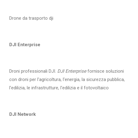
Drone da trasporto dji
DJI Enterprise
Droni professionali DJI.
DJI Enterprise
fornisce soluzioni
con droni per l'agricoltura, l'energia, la sicurezza pubblica,
l'edilizia, le infrastrutture, l'edilizia e il fotovoltaico
DJI Network