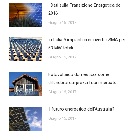
I Dati sulla Transizione Energetica del
2016
Giugno 16, 2017
In Italia 5 impianti con inverter SMA per
63 MW totali
Giugno 16, 2017
Fotovoltaico domestico: come
difendersi dai prezzi fuori mercato
Giugno 16, 2017
Il futuro energetico dell’Australia?
Giugno 15, 2017