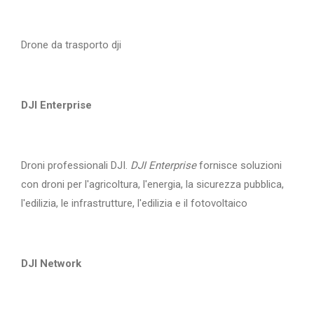
Drone da trasporto dji
DJI Enterprise
Droni professionali DJI.
DJI Enterprise
fornisce soluzioni
con droni per l'agricoltura, l'energia, la sicurezza pubblica,
l'edilizia, le infrastrutture, l'edilizia e il fotovoltaico
DJI Network