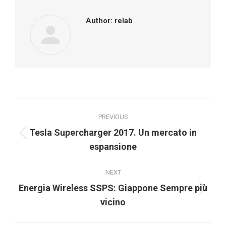
Author:
relab
Post
PREVIOUS
navigation
Tesla Supercharger 2017. Un mercato in
Previous
espansione
post:
NEXT
Energia Wireless SSPS: Giappone Sempre più
Next
vicino
post: