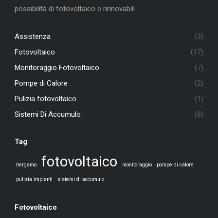
possibilità di fotovoltaico e rinnovabili
Assistenza
(3)
Fotovoltaico
(17)
Monitoraggio Fotovoltaico
(7)
Pompe di Calore
(2)
Pulizia fotovoltaico
(1)
Sistemi Di Accumulo
(8)
Tag
fotovoltaico
bergamo
monitoraggio
pompe di calore
pulizia impianti
sistemi di accumulo
Fotovoltaico