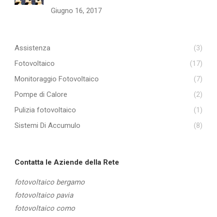
Giugno 16, 2017
Assistenza
(3)
Fotovoltaico
(17)
Monitoraggio Fotovoltaico
(7)
Pompe di Calore
(2)
Pulizia fotovoltaico
(1)
Sistemi Di Accumulo
(8)
Contatta le Aziende della Rete
fotovoltaico bergamo
fotovoltaico pavia
fotovoltaico como