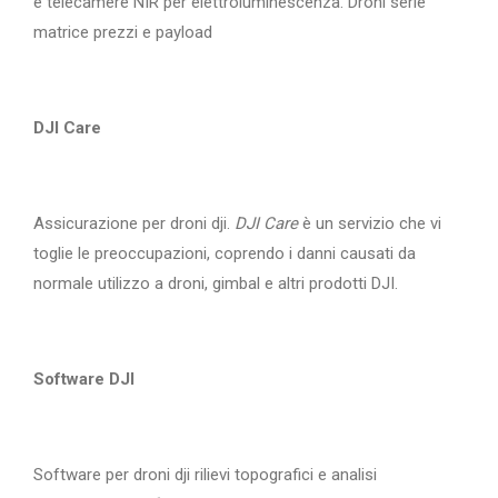
e telecamere NIR per elettroluminescenza. Droni serie
matrice prezzi e payload
DJI Care
Assicurazione per droni dji.
DJI Care
è un servizio che vi
toglie le preoccupazioni, coprendo i danni causati da
normale utilizzo a droni, gimbal e altri prodotti DJI.
Software DJI
Software per droni dji rilievi topografici e analisi