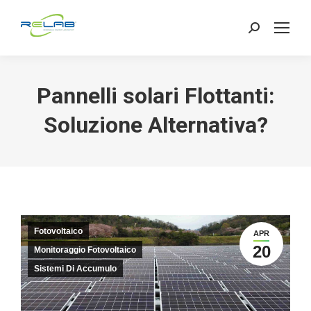
Search:
Pannelli solari Flottanti:
Soluzione Alternativa?
Fotovoltaico
APR
20
Monitoraggio Fotovoltaico
Sistemi Di Accumulo